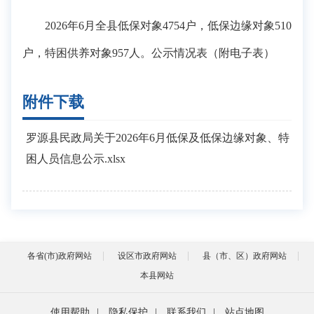
2026年6月全县低保对象4754户，低保边缘对象510
户，特困供养对象957人。公示情况表（附电子表）
附件下载
罗源县民政局关于2026年6月低保及低保边缘对象、特
困人员信息公示.xlsx
各省(市)政府网站
设区市政府网站
县（市、区）政府网站
本县网站
使用帮助
|
隐私保护
|
联系我们
|
站点地图