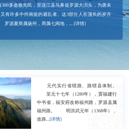
有300多畲族先民，至连江县马鼻徙罗源大浿头，为唐末
又有许多中州南徙的避乱者。这3部分人在漫长的岁月
罗源夏商属扬州，周属七闽地，...
[详情]
元代实行省辖路、路辖县体制。
至元十七年（1280年），置福建行
中书省，福安府改称福州路，罗源县属
福州路。 明洪武元年（1368年），
改路...
[详情]