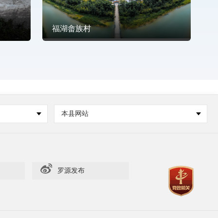
福湖畲族村
本县网站
罗源发布