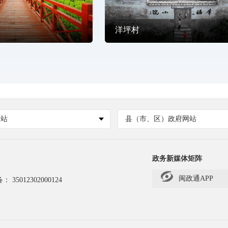
洋坪村
网站
县（市、区）政府网站
政务新媒体矩阵
闽政通APP
备：
35012302000124