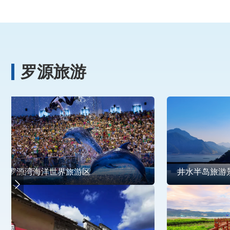
罗源旅游
罗源湾海洋世界旅游区
井水半岛旅游
