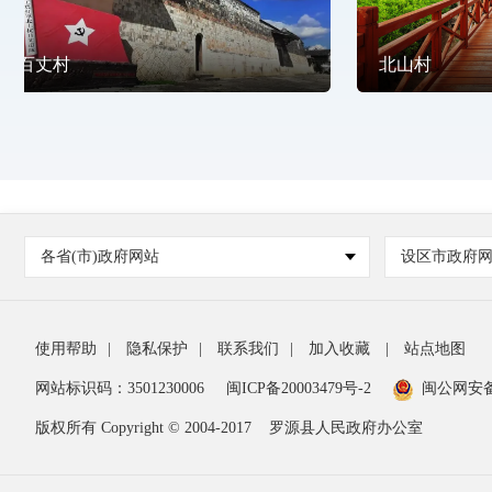
百丈村
北山村
各省(市)政府网站
设区市政府
使用帮助
|
隐私保护
|
联系我们
|
加入收藏
|
站点地图
网站标识码：3501230006
闽ICP备20003479号-2
闽公网安
版权所有 Copyright © 2004-2017
罗源县人民政府办公室