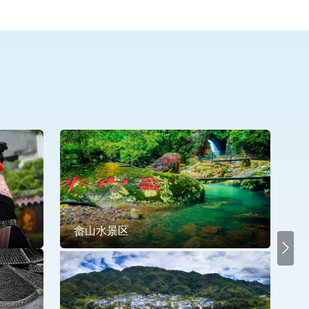
畲山水景区
