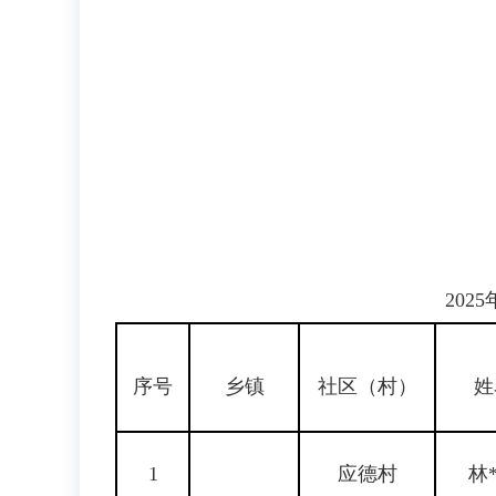
2025
序号
乡镇
社区（村）
姓
1
应德村
林