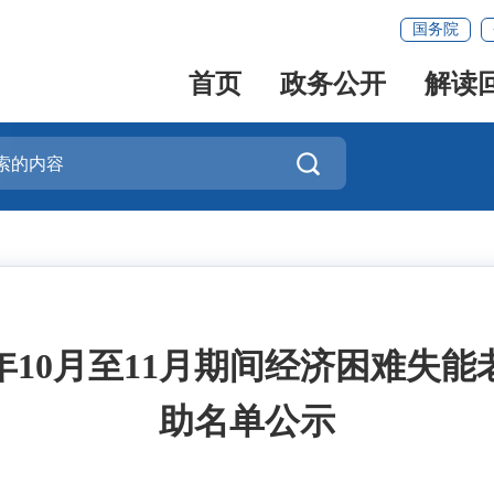
国务院
首页
政务公开
解读

5年10月至11月期间经济困难失
助名单公示