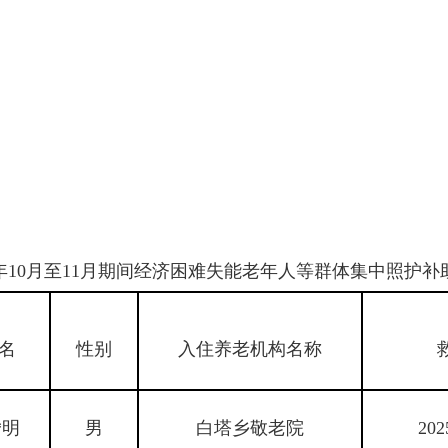
年10月至11月期间经济困难失能老年人等群体集中照护补
名
性别
入住养老机构名称
*明
男
白塔乡敬老院
202