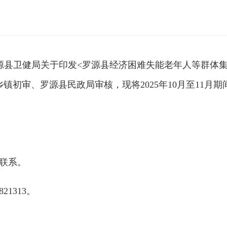
县卫健局关于印发<罗源县经济困难失能老年人等群体集
乡镇初审、罗源县民政局审核，现将2025年10月至11
。
联系。
1313。