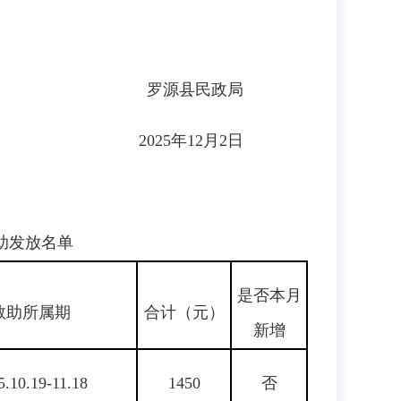
罗源县民政局
2025年12月2日
助发放名单
是否本月
救助所属期
合计（元）
新增
5.10.19-11.18
1450
否