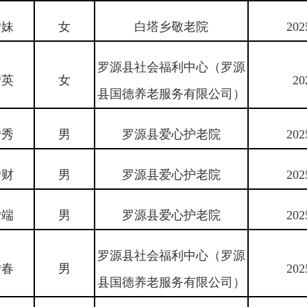
*妹
女
白塔乡敬老院
202
罗源县社会福利中心（罗源
*英
女
20
县国德养老服务有限公司）
*秀
男
罗源县爱心护老院
202
*财
男
罗源县爱心护老院
202
*端
男
罗源县爱心护老院
202
罗源县社会福利中心（罗源
*春
男
202
县国德养老服务有限公司）