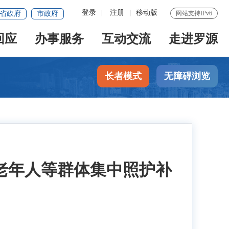
登录
|
注册
|
移动版
省政府
市政府
网站支持IPv6
回应
办事服务
互动交流
走进罗源
长者模式
无障碍浏览
能老年人等群体集中照护补