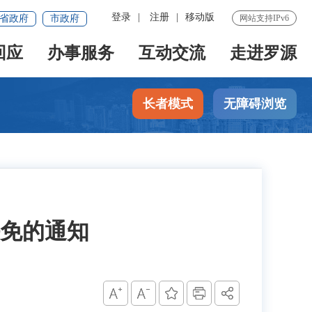
登录
|
注册
|
移动版
省政府
市政府
网站支持IPv6
回应
办事服务
互动交流
走进罗源
长者模式
无障碍浏览
免的通知