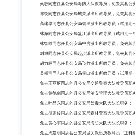
吴敏同志任县公安局海防大队教导员，免去其县公安
陈锐同志任县公安局城关派出所教导员，免去其县公
高建华同志任县公安局碧里派出所教导员（试用期
林海同志任县公安局鉴江派出所教导员（试用期一年
林智雄同志任县公安局中房派出所教导员，免去其县
刘旭同志任县公安局起步派出所教导员，免去其县公
胡力标同志任县公安局飞竹派出所教导员，免去其县
吴积宝同志任县公安局霍口派出所教导员（试用期一
免去王丽枢同志的县公安局交通警察大队教导员职
免去黄德彪同志的县公安局治安管理大队教导员职
免去叶品东同志的县公安局禁毒大队大队长职务；
免去胡家传同志的县公安局森林警察大队教导员职
免去黄心宇同志的县公安局海防大队大队长职务；
免去周建明同志县公安局城关派出所教导员（正科