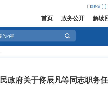
国务院
首页
政务公开
解读

免
民政府关于佟辰凡等同志职务任