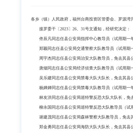
各乡（镇）人民政府，福州台商投资区管委会、罗源湾
接罗委干〔2023〕26、31号文通知，经研究决定：
佟辰凡同志任县公安局指挥中心教导员（试用期一
郑颖同志任县公安局交通警察大队教导员（试用期
周宇杰同志任县公安局治安大队教导员，免去其县公
唐烟同志任县公安局经济侦查大队教导员（试用期
吴乐建同志任县公安局禁毒大队大队长，免去其县公
杨婵婵同志任县公安局禁毒大队教导员（试用期一
林友洪同志任县公安局巡特警反恐大队大队长，免去
柳永国同志任县公安局巡特警反恐大队教导员（试
谢建茂同志任县公安局森林警察大队教导员，免去其
郑金勇同志任县公安局海防大队大队长，免去其县公