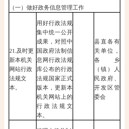
（一）做好政务信息管理工作
用好行政法规
集中统一公开
成果，对照中
县直各有
21.及时更
国政府法制信
关单位，
新本机关
息网行政法规
各乡
网站行政
库公布的行政
（镇）人
法规文
法规国家正式
民政府、
本。
版本，更新本
开发区管
机关网站上的
委会
行政法规文
本。