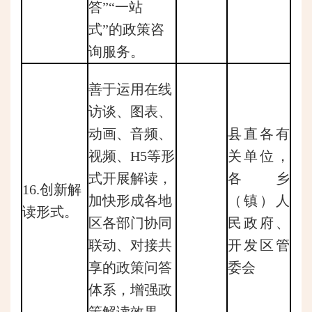
答”“一站
式”的政策咨
询服务。
善于运用在线
访谈、图表、
动画、音频、
县直各有
视频、H5等形
关单位，
式开展解读，
各乡
16.创新解
加快形成各地
（镇）人
读形式。
区各部门协同
民政府、
联动、对接共
开发区管
享的政策问答
委会
体系，增强政
策解读效果。