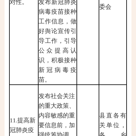
对性。
发布新冠肺炎
委会
病毒疫苗接种
工作信息，做
好舆论宣传引
导工作，引导
公众提高认
识，积极接种
新冠病毒疫
苗。
发布社会关注
的重大政策、
内容敏感的重
县直各有
11.提高新
要信息前，加
关单位，
冠肺炎疫
强统筹协调，
各乡