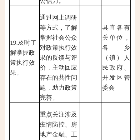
公信力。
通过网上调研
等方式，了解
县直各有
掌握社会公众
关单位，
19.及时了
对政策执行效
各乡
解掌握政
果的反馈与评
（镇）人
策执行效
价，主动回应
民政府、
果。
存在的共性问
开发区管
题，助力政策
委会
完善。
重点关注涉及
疫情防控、房
地产金融、工