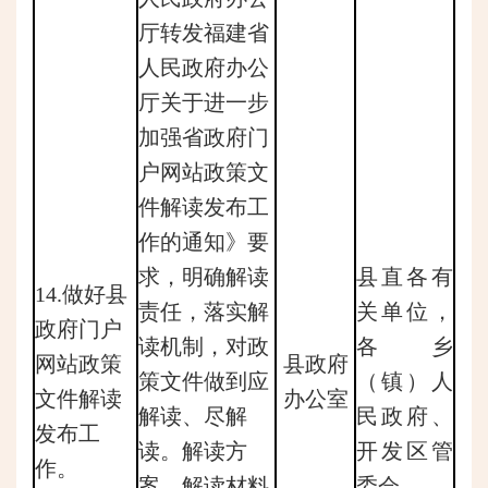
厅转发福建省
人民政府办公
厅关于进一步
加强省政府门
户网站政策文
件解读发布工
作的通知》要
求，明确解读
县直各有
14.做好县
责任，落实解
关单位，
政府门户
读机制，对政
各乡
网站政策
县政府
策文件做到应
（镇）人
文件解读
办公室
解读、尽解
民政府、
发布工
读。解读方
开发区管
作。
案、解读材料
委会