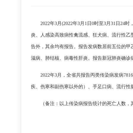
2022年3月(2022年3月1日0时至3月3
炎、人感染高致病性禽流感、狂犬病、流行性乙
告外，其余均有报告。报告发病数居前五位的甲乙
滋病、肺结核、病毒性肝炎。报告新冠肺炎确诊病例
2022年3月，全省共报告丙类传染病发病78
疾、伤寒和副伤寒以外的）、手足口病、流行性腮
（备注：以上传染病报告统计的死亡人数，其