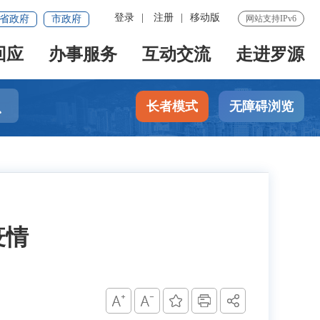
登录
|
注册
|
移动版
省政府
市政府
网站支持IPv6
回应
办事服务
互动交流
走进罗源

长者模式
无障碍浏览
疫情