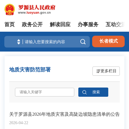
首页
政务公开
解读回应
办事服务
互动交流
登录

长者模式
地质灾害防范部署
更多栏目
关于罗源县2026年地质灾害及高陡边坡隐患清单的公告
2026-04-22