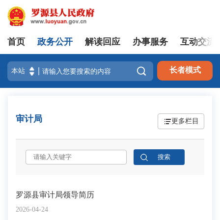
首页
政务公开
解读回应
办事服务
互动交流
登录

长者模式
审计局
更多栏目
罗源县审计局领导简历
2026-04-24