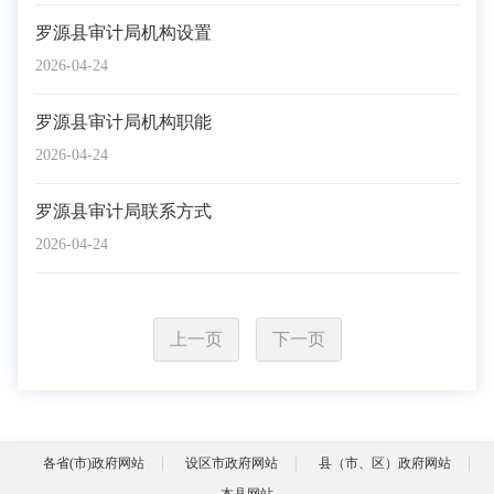
罗源县审计局机构设置
2026-04-24
罗源县审计局机构职能
2026-04-24
罗源县审计局联系方式
2026-04-24
上一页
下一页
各省(市)政府网站
设区市政府网站
县（市、区）政府网站