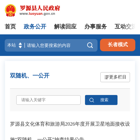
首页
政务公开
解读回应
办事服务
互动交流
登录

长者模式
双随机、一公开
更多栏目
罗源县文化体育和旅游局2026年度开展卫星地面接收设
施“双随机、一公开”抽查结果公告